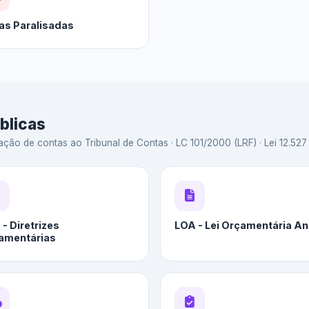
as Paralisadas
blicas
ação de contas ao Tribunal de Contas · LC 101/2000 (LRF) · Lei 12.527 
- Diretrizes
LOA - Lei Orçamentária An
amentárias