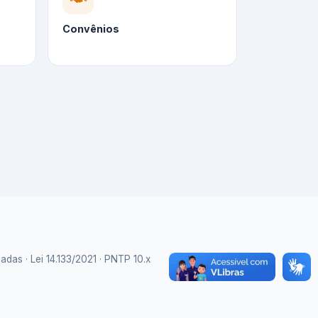
Convênios
as · Lei 14.133/2021 · PNTP 10.x