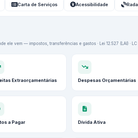
Carta de Serviços
Acessibilidade
Rada
de ele vem — impostos, transferências e gastos · Lei 12.527 (LAI) · L
eitas Extraorçamentárias
Despesas Orçamentárias
tos a Pagar
Dívida Ativa