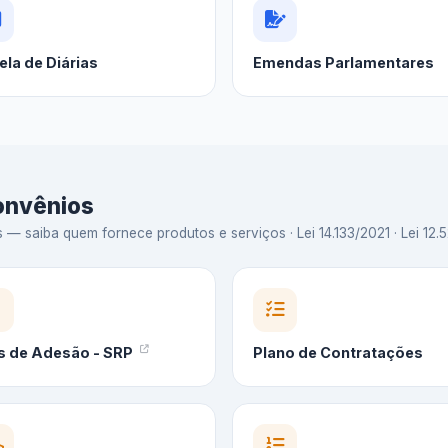
ela de Diárias
Emendas Parlamentares
Convênios
 saiba quem fornece produtos e serviços · Lei 14.133/2021 · Lei 12.5
s de Adesão - SRP
Plano de Contratações