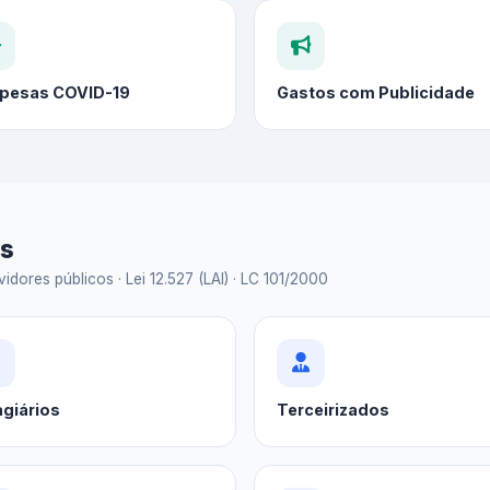
pesas COVID-19
Gastos com Publicidade
as
idores públicos · Lei 12.527 (LAI) · LC 101/2000
agiários
Terceirizados