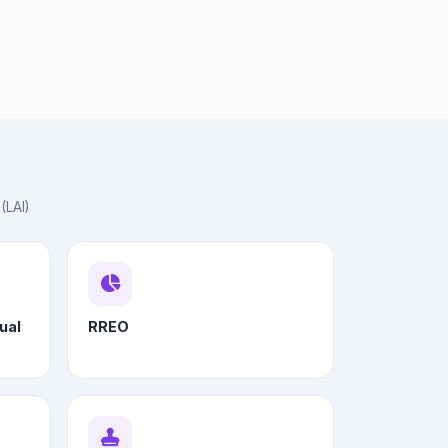
(LAI)
ual
RREO