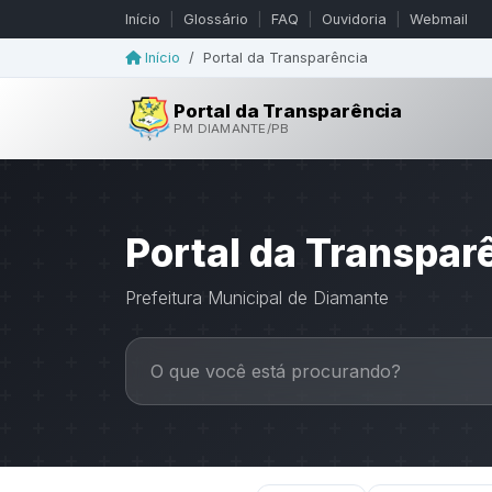
Início
|
Glossário
|
FAQ
|
Ouvidoria
|
Webmail
Início
/
Portal da Transparência
Portal da Transparência
PM DIAMANTE/PB
Portal da Transpar
Prefeitura Municipal de Diamante