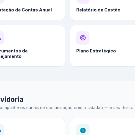
stação de Contas Anual
Relatório de Gestão
trumentos de
Plano Estratégico
nejamento
vidoria
ompanhe os canais de comunicação com o cidadão — é seu direito legal