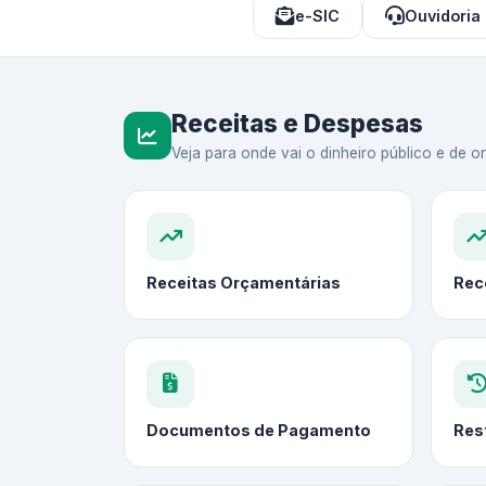
e-SIC
Ouvidoria
Receitas e Despesas
Veja para onde vai o dinheiro público e de on
Receitas Orçamentárias
Rec
Documentos de Pagamento
Res