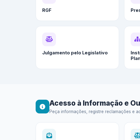
RGF
Pre
Julgamento pelo Legislativo
Ins
Pla
Acesso à Informação e Ou
Peça informações, registre reclamações e ac